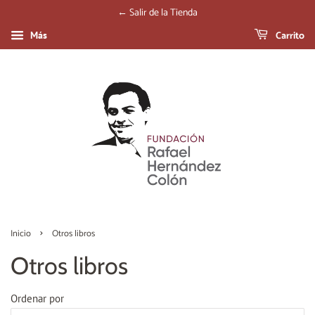
← Salir de la Tienda
Carrito
Más
›
Inicio
Otros libros
Otros libros
Ordenar por