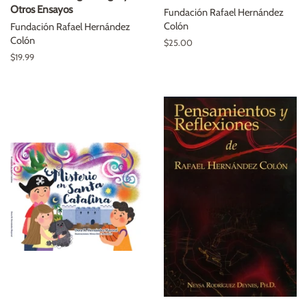
Otros Ensayos
Fundación Rafael Hernández
Colón
Fundación Rafael Hernández
Colón
Precio
$25.00
habitual
Precio
$19.99
habitual